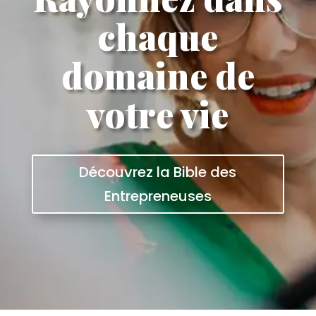
chaque
domaine de
votre vie
Découvrez la Bible des
Entrepreneuses