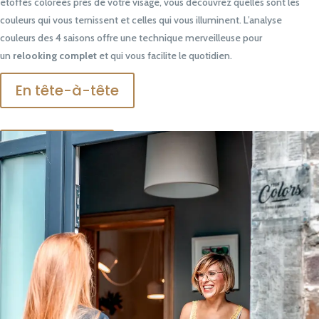
étoffes colorées près de votre visage, vous découvrez quelles sont les
couleurs qui vous ternissent et celles qui vous illuminent. L’analyse
couleurs des 4 saisons offre une technique merveilleuse pour
un
relooking
complet
et qui vous facilite le quotidien.
En tête-à-tête
Entre amies