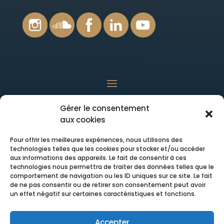
Gérer le consentement
ADRESSE
aux cookies
Rue du Centre, 117
Pour offrir les meilleures expériences, nous utilisons des
5530 Mont - Namur
technologies telles que les cookies pour stocker et/ou accéder
aux informations des appareils. Le fait de consentir à ces
technologies nous permettra de traiter des données telles que le
comportement de navigation ou les ID uniques sur ce site. Le fait
de ne pas consentir ou de retirer son consentement peut avoir
CONTACT
un effet négatif sur certaines caractéristiques et fonctions.
GSM : 0497/ 22 44 45
E-mail :
info@yourcolors.be
Accepter