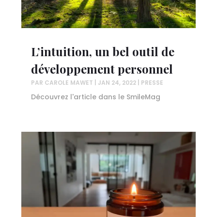
L’intuition, un bel outil de
développement personnel
PAR
CAROLE MAWET
|
JAN 24, 2022
|
PRESSE
Découvrez l'article dans le SmileMag