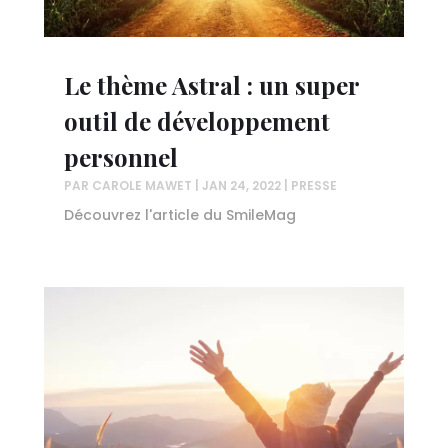
Le thème Astral : un super
outil de développement
personnel
PAR
CAROLE MAWET
|
JAN 24, 2022
|
PRESSE
Découvrez l'article du SmileMag