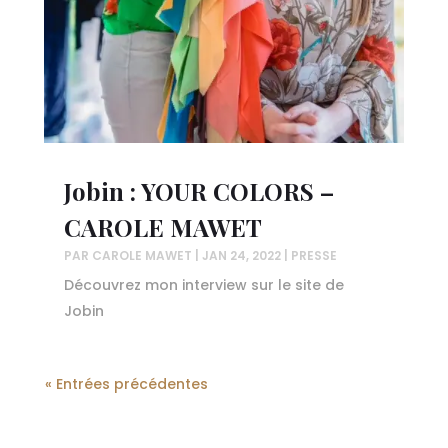
Jobin : YOUR COLORS –
CAROLE MAWET
PAR
CAROLE MAWET
|
JAN 24, 2022
|
PRESSE
Découvrez mon interview sur le site de
Jobin
« Entrées précédentes