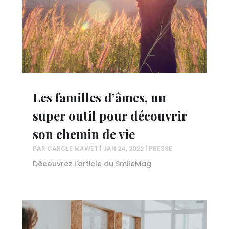
Les familles d’âmes, un
super outil pour découvrir
son chemin de vie
PAR
CAROLE MAWET
|
JAN 24, 2022
|
PRESSE
Découvrez l'article du SmileMag