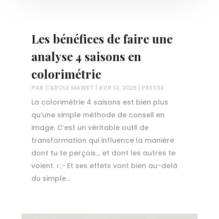
Les bénéfices de faire une
analyse 4 saisons en
colorimétrie
PAR
CAROLE MAWET
|
AVR 13, 2026
|
PRESSE
La colorimétrie 4 saisons est bien plus
qu’une simple méthode de conseil en
image. C’est un véritable outil de
transformation qui influence la manière
dont tu te perçois… et dont les autres te
voient. 👉 Et ses effets vont bien au-delà
du simple...