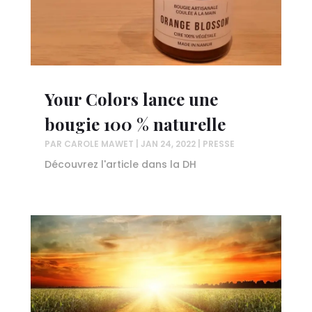
Your Colors lance une
bougie 100 % naturelle
PAR
CAROLE MAWET
|
JAN 24, 2022
|
PRESSE
Découvrez l'article dans la DH