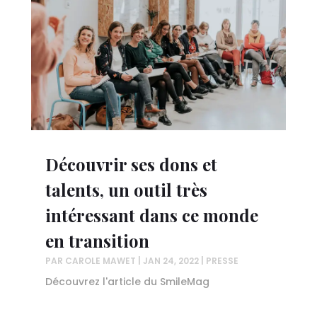
Découvrir ses dons et
talents, un outil très
intéressant dans ce monde
en transition
PAR
CAROLE MAWET
|
JAN 24, 2022
|
PRESSE
Découvrez l'article du SmileMag