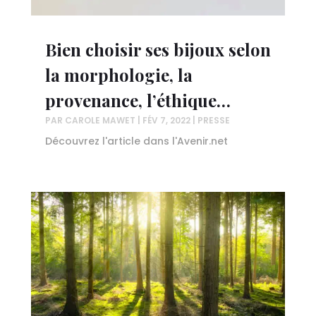
Bien choisir ses bijoux selon
la morphologie, la
provenance, l’éthique…
PAR
CAROLE MAWET
|
FÉV 7, 2022
|
PRESSE
Découvrez l'article dans l'Avenir.net