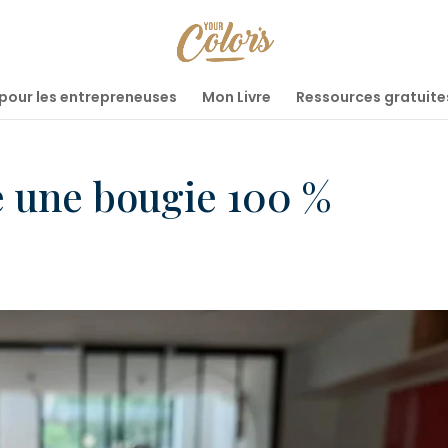
ur les entrepreneuses
Mon Livre
Ressources gratuite
e une bougie 100 %