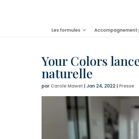
Les formules
Accompagnement po
Your Colors lanc
naturelle
par
Carole Mawet
|
Jan 24, 2022
|
Presse