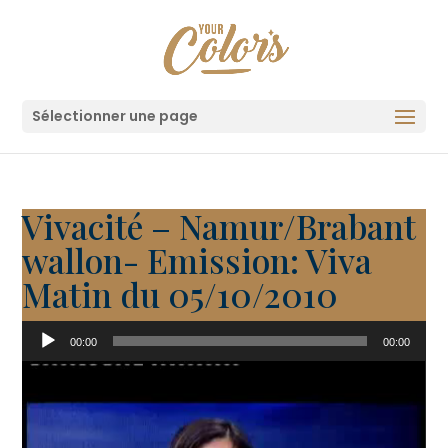
Sélectionner une page
Vivacité – Namur/Brabant
wallon- Emission: Viva
Matin du 05/10/2010
Lecteur
00:00
00:00
audio
Lecteur
vidéo