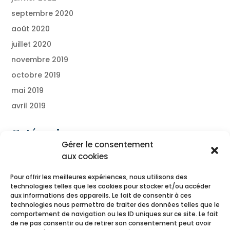
septembre 2020
août 2020
juillet 2020
novembre 2019
octobre 2019
mai 2019
avril 2019
Catégories
Gérer le consentement
Blog
aux cookies
Presse
Pour offrir les meilleures expériences, nous utilisons des
technologies telles que les cookies pour stocker et/ou accéder
Méta
aux informations des appareils. Le fait de consentir à ces
technologies nous permettra de traiter des données telles que le
Connexion
comportement de navigation ou les ID uniques sur ce site. Le fait
de ne pas consentir ou de retirer son consentement peut avoir
Flux des publications