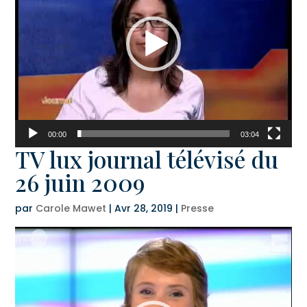
00:00
03:04
TV lux journal télévisé du
26 juin 2009
par
Carole Mawet
|
Avr 28, 2019
|
Presse
Lecteur
vidéo