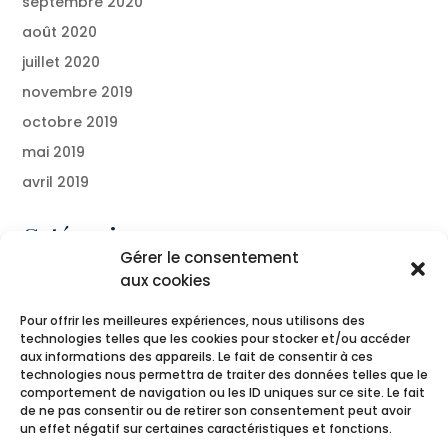
septembre 2020
août 2020
juillet 2020
novembre 2019
octobre 2019
mai 2019
avril 2019
Catégories
Gérer le consentement
Blog
aux cookies
Presse
Pour offrir les meilleures expériences, nous utilisons des
technologies telles que les cookies pour stocker et/ou accéder
Méta
aux informations des appareils. Le fait de consentir à ces
technologies nous permettra de traiter des données telles que le
Connexion
comportement de navigation ou les ID uniques sur ce site. Le fait
de ne pas consentir ou de retirer son consentement peut avoir
Flux des publications
un effet négatif sur certaines caractéristiques et fonctions.
Flux des commentaires