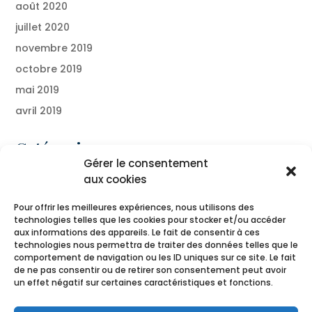
août 2020
juillet 2020
novembre 2019
octobre 2019
mai 2019
avril 2019
Catégories
Gérer le consentement
Blog
aux cookies
Presse
Pour offrir les meilleures expériences, nous utilisons des
technologies telles que les cookies pour stocker et/ou accéder
Méta
aux informations des appareils. Le fait de consentir à ces
technologies nous permettra de traiter des données telles que le
Connexion
comportement de navigation ou les ID uniques sur ce site. Le fait
de ne pas consentir ou de retirer son consentement peut avoir
Flux des publications
un effet négatif sur certaines caractéristiques et fonctions.
Flux des commentaires