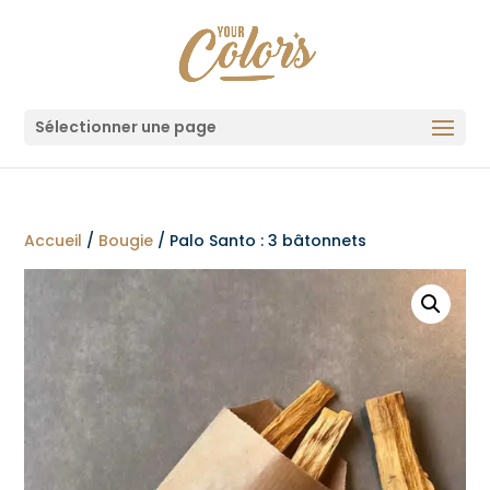
Sélectionner une page
Accueil
/
Bougie
/ Palo Santo : 3 bâtonnets