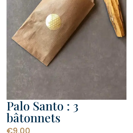
Palo Santo : 3
bâtonnets
€
9,00