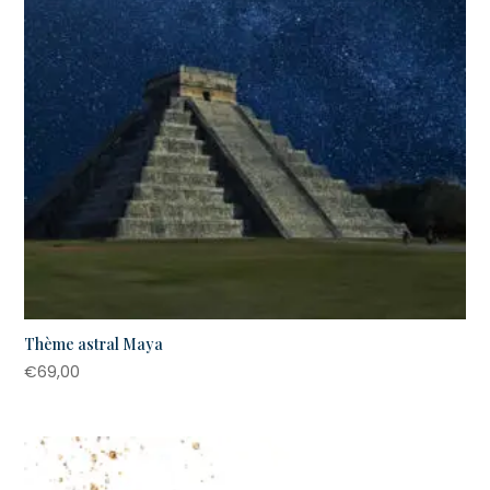
Thème astral Maya
€
69,00