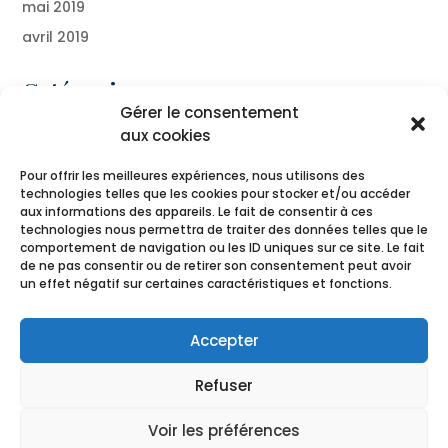
mai 2019
avril 2019
Catégories
Gérer le consentement
Blog
aux cookies
Presse
Pour offrir les meilleures expériences, nous utilisons des
technologies telles que les cookies pour stocker et/ou accéder
Méta
aux informations des appareils. Le fait de consentir à ces
technologies nous permettra de traiter des données telles que le
Connexion
comportement de navigation ou les ID uniques sur ce site. Le fait
de ne pas consentir ou de retirer son consentement peut avoir
Flux des publications
un effet négatif sur certaines caractéristiques et fonctions.
Flux des commentaires
Site de WordPress-FR
Accepter
Refuser
Your Colors |
Mentions légales
|
Conditions
Voir les préférences