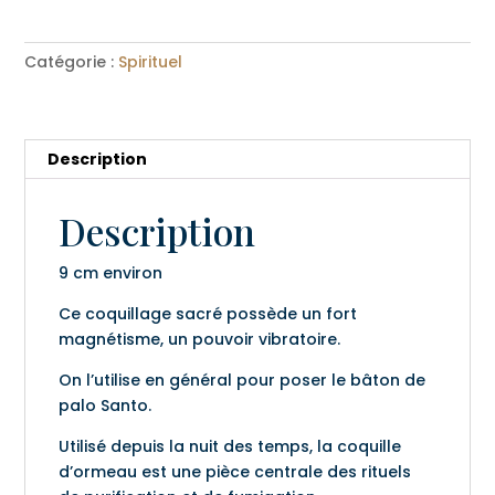
Coquillage
de
l'ormeau
Catégorie :
Spirituel
Description
Description
9 cm environ
Ce coquillage sacré possède un fort
magnétisme, un pouvoir vibratoire.
On l’utilise en général pour poser le bâton de
palo Santo.
Utilisé depuis la nuit des temps, la coquille
d’ormeau est une pièce centrale des rituels